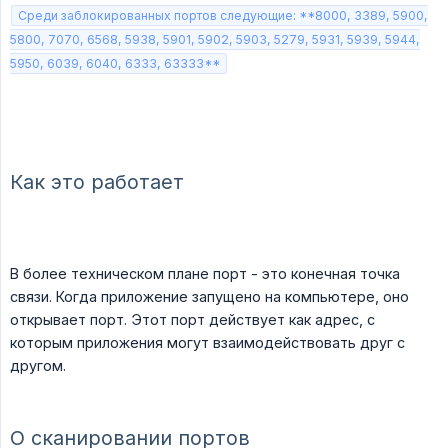
Среди заблокированных портов следующие: **8000, 3389, 5900,
5800, 7070, 6568, 5938, 5901, 5902, 5903, 5279, 5931, 5939, 5944,
5950, 6039, 6040, 6333, 63333**
Как это работает
В более техническом плане порт - это конечная точка
связи. Когда приложение запущено на компьютере, оно
открывает порт. Этот порт действует как адрес, с
которым приложения могут взаимодействовать друг с
другом.
О сканировании портов