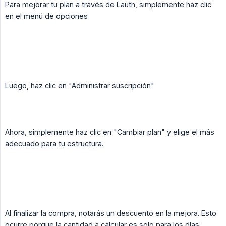
Para mejorar tu plan a través de Lauth, simplemente haz clic
en el menú de opciones
Luego, haz clic en "Administrar suscripción"
Ahora, simplemente haz clic en "Cambiar plan" y elige el más
adecuado para tu estructura.
Al finalizar la compra, notarás un descuento en la mejora. Esto
ocurre porque la cantidad a calcular es solo para los días