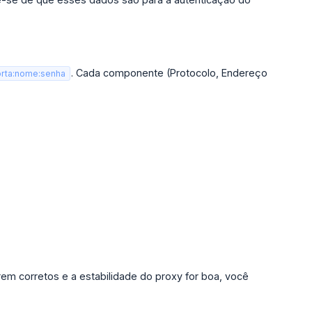
. Cada componente (Protocolo, Endereço
orta:nome:senha
rem corretos e a estabilidade do proxy for boa, você