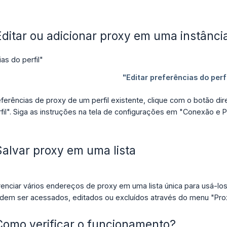
Editar ou adicionar proxy em uma instância
ferências de proxy de um perfil existente, clique com o botão dire
fil". Siga as instruções na tela de configurações em "Conexão e P
Salvar proxy em uma lista
enciar vários endereços de proxy em uma lista única para usá-los
odem ser acessados, editados ou excluídos através do menu "Pro
 Como verificar o funcionamento?