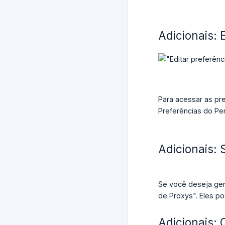
Adicionais: 
Para acessar as pre
Preferências do Per
Adicionais: 
Se você deseja ger
de Proxys". Eles p
Adicionais: