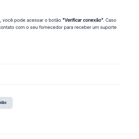
ado, você pode acessar o botão
"Verificar conexão"
. Caso
 contato com o seu fornecedor para receber um suporte
3
Não