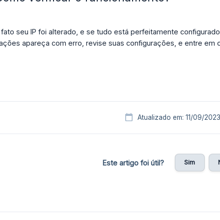
e fato seu IP foi alterado, e se tudo está perfeitamente configur
cações apareça com erro, revise suas configurações, e entre em
Atualizado em: 11/09/202
Sim
Este artigo foi útil?