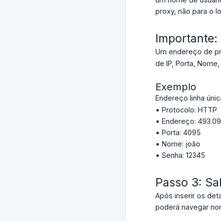
proxy, não para o l
Importante:
Um endereço de pr
de IP, Porta, Nome
Exemplo
Endereço linha únic
• Protocolo: HTTP
• Endereço: 493.0
• Porta: 4095
• Nome: joão
• Senha: 12345
Passo 3: Sa
Após inserir os det
poderá navegar no