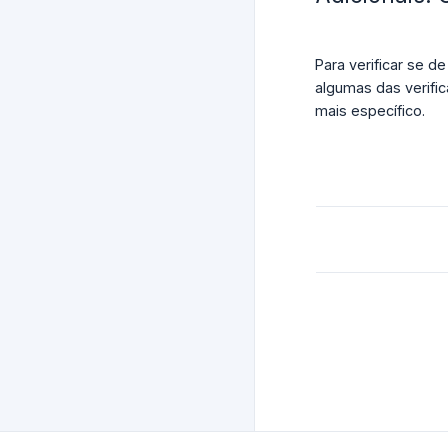
Para verificar se d
algumas das verifi
mais específico.