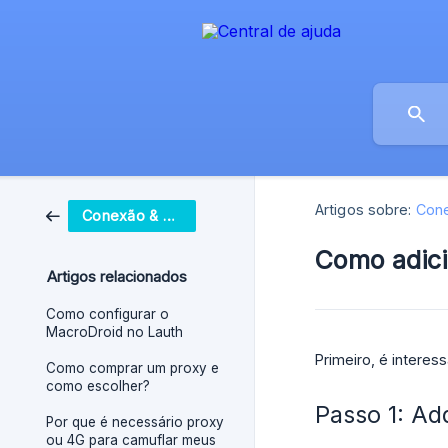
Artigos sobre:
Con
Conexão & dados
Como adici
Artigos relacionados
Como configurar o
MacroDroid no Lauth
Primeiro, é interes
Como comprar um proxy e
como escolher?
Passo 1: Ad
Por que é necessário proxy
ou 4G para camuflar meus