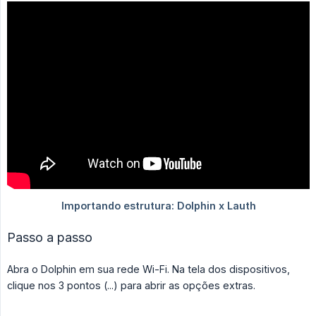
Passo a passo
Abra o Dolphin em sua rede Wi-Fi. Na tela dos dispositivos,
clique nos 3 pontos (...) para abrir as opções extras.