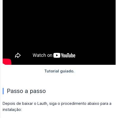
Passo a passo
Depois de baixar o Lauth, siga o procedimento abaixo para a
instalação: